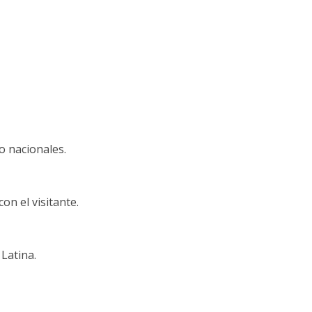
o nacionales.
n el visitante.
Latina.