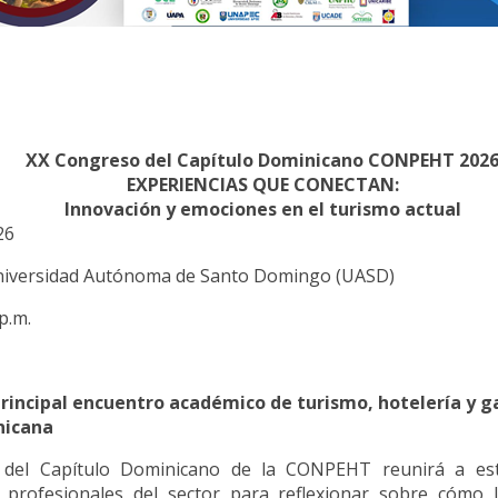
XX Congreso del Capítulo Dominicano CONPEHT 202
EXPERIENCIAS QUE CONECTAN:
Innovación y emociones en el turismo actual
26
niversidad Autónoma de Santo Domingo (UASD)
 p.m.
principal encuentro académico de turismo, hotelería y 
nicana
del Capítulo Dominicano de la CONPEHT reunirá a estu
 profesionales del sector para reflexionar sobre cómo l