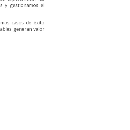
os y gestionamos el
emos casos de éxito
ables generan valor