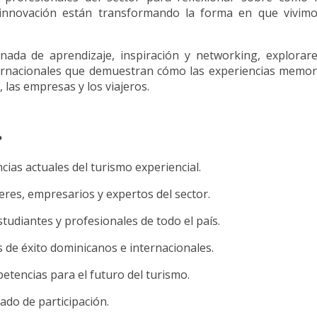
innovación están transformando la forma en que vivim
nada de aprendizaje, inspiración y networking, explorar
ternacionales que demuestran cómo las experiencias memor
, las empresas y los viajeros.
?
ias actuales del turismo experiencial.
eres, empresarios y expertos del sector.
tudiantes y profesionales de todo el país.
 de éxito dominicanos e internacionales.
etencias para el futuro del turismo.
cado de participación.