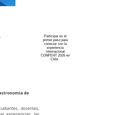
6
Participar es el
primer paso para
conectar con la
experiencia
internacional
CONPEHT 2026 en
Chile.
gastronomía de
diantes, docentes,
as experiencias, las