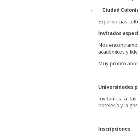
Ciudad Coloni
-
Experiencias cult
Invitados espec
Nos encontramos 
académicos y líde
Muy pronto anunc
Universidades p
Invitamos a las
hotelería y la g
Inscripciones