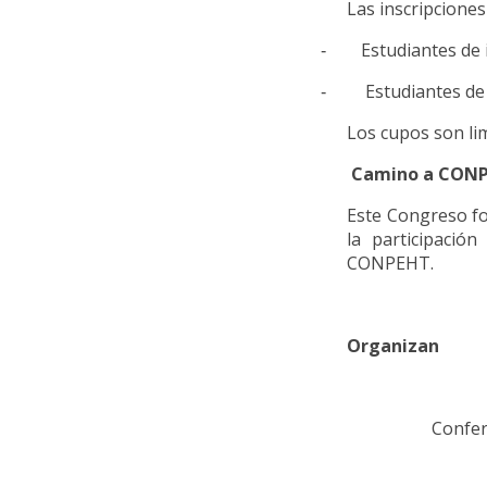
Las inscripciones
Estudiantes de
-
Estudiantes de
-
Los cupos son li
Camino a CONP
Este Congreso fo
la participació
CONPEHT.
Organizan
Confer