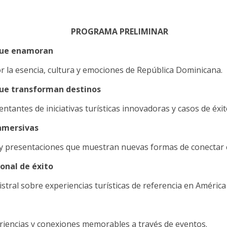
PROGRAMA PRELIMINAR
que enamoran
or la esencia, cultura y emociones de República Dominicana.
que transforman destinos
ntantes de iniciativas turísticas innovadoras y casos de éxit
inmersivas
 presentaciones que muestran nuevas formas de conectar co
onal de éxito
tral sobre experiencias turísticas de referencia en América 
riencias y conexiones memorables a través de eventos.