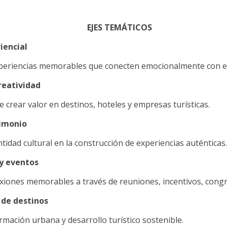
EJES TEMÁTICOS
iencial
eriencias memorables que conecten emocionalmente con el 
reatividad
crear valor en destinos, hoteles y empresas turísticas.
rimonio
entidad cultural en la construcción de experiencias auténticas.
y eventos
xiones memorables a través de reuniones, incentivos, congr
 de destinos
mación urbana y desarrollo turístico sostenible.