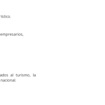
ístico.
 empresarios,
ados al turismo, la
nacional.