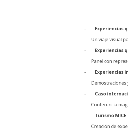
Experiencias 
-
Un viaje visual p
Experiencias 
-
Panel con represe
Experiencias 
-
Demostraciones y
Caso internaci
-
Conferencia magis
Turismo MICE
-
Creación de expe