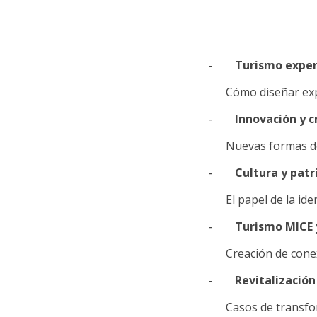
Turismo exper
-
Cómo diseñar exp
Innovación y c
-
Nuevas formas de 
Cultura y pat
-
El papel de la id
Turismo MICE 
-
Creación de cone
Revitalización
-
Casos de transfor