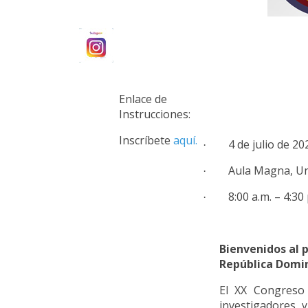
Enlace de
Instrucciones:
Inscríbete
aquí.
4 de julio de 20
·
Aula Magna, U
·
8:00 a.m. – 4:30
·
Bienvenidos al 
República Domi
El XX Congreso 
investigadores y