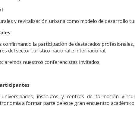
al
urales y revitalización urbana como modelo de desarrollo tur
iales
confirmando la participación de destacados profesionales,
res del sector turístico nacional e internacional.
iaremos nuestros conferencistas invitados.
articipantes
 universidades, institutos y centros de formación vincul
astronomía a formar parte de este gran encuentro académico 